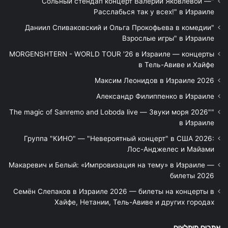
"Сольный стендап концерт Валерии Яковлевой —
Расслабься так у всех!" в Израиле
"Даниил Спиваковский и Ольга Прокофьева в комедии
Взрослые игры" в Израиле
MORGENSHTERN - WORLD TOUR '26 в Израиле — концерты
в Тель-Авиве и Хайфе
Максим Леонидов в Израиле 2026
Александр Филиппенко в Израиле
"The magic of Sanremo and Loboda live — Звуки моря 2026"
в Израиле
Группа "КИНО" — "Невероятный концерт" в США 2026:
Лос-Анджелес и Майами
Макаревич и Белый: «Импровизация на тему» в Израиле —
билеты 2026
Семён Слепаков в Израиле 2026 — билеты на концерты в
Хайфе, Нетании, Тель-Авиве и других городах