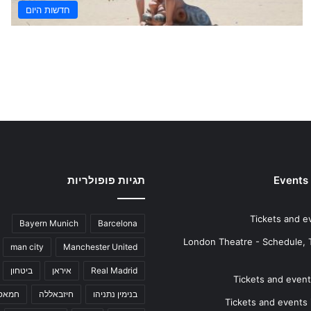
חדשות היום
Events
תגיות פופולריות
Tickets and e
Bayern Munich
Barcelona
London Theatre - Schedule, 
man city
Manchester United
Real Madrid
איראן
ביטחון
Tickets and events
בנימין נתניהו
חיזבאללה
חמאס
Tickets and events i