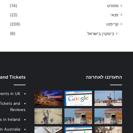
ספורט
(14)
פנאי
(22)
קריפטו
(206)
ביטקוין בישראל
(6)
התעדכנו לאחרונה
 and Tickets
vents in UK
Tickets and
Reviews
 in Ireland
n Australia