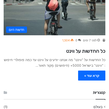
חדשות היום
לפני 7 ימים
0
1,504
כל החדשות על ווינט
כל החדשות על "ווינט" מה אנחנו יודעים על ווינט עד כמה פופולרי חיפוש
: "ווינט" בישראל 5000+ (חיפושים) מָקוֹר תאור…
קרא עוד »
קטגוריות
בעולם
(1)