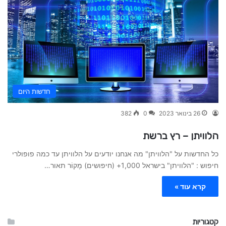
חדשות היום
26 בינואר 2023
0
382
הלוויתן – רץ ברשת
כל החדשות על "הלוויתן" מה אנחנו יודעים על הלוויתן עד כמה פופולרי
חיפוש : "הלוויתן" בישראל 1,000+ (חיפושים) מָקוֹר תאור…
קרא עוד »
קטגוריות