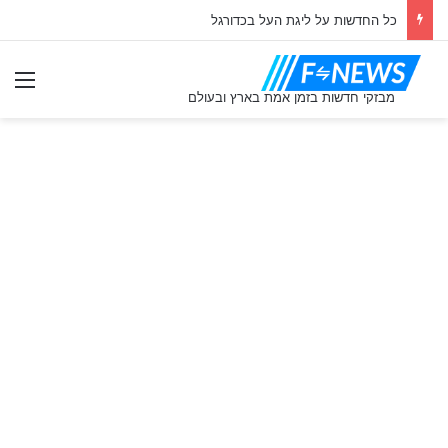
כל החדשות על ליגת העל בכדורגל
תַפ