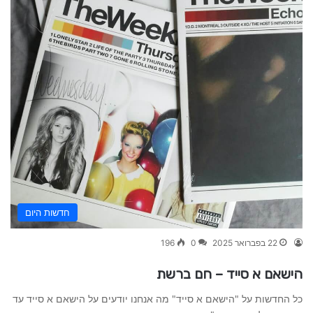
חדשות היום
22 בפברואר 2025
0
196
הישאם א סייד – חם ברשת
כל החדשות על "הישאם א סייד" מה אנחנו יודעים על הישאם א סייד עד