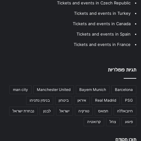
Tickets and events in Czech Republic
Tickets and events in Turkey
Tickets and events in Canada
Tickets and events in Spain
Tickets and events in France
תגיות פופולריות
man city
Manchester United
Bayern Munich
Barcelona
PSG
Real Madrid
איראן
ביטחון
בנימין נתניהו
חיזבאללה
חמאס
טורקיה
ישראל
לבנון
נבחרת ישראל
פיגוע
צהל
קרואטיה
תוכן מקודם