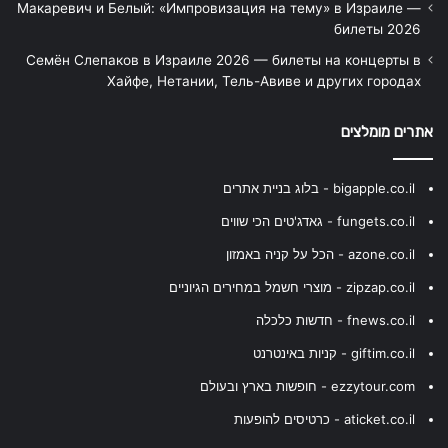
Макаревич и Белый: «Импровизация на тему» в Израиле —
билеты 2026
Семён Слепаков в Израиле 2026 — билеты на концерты в
Хайфе, Нетании, Тель-Авиве и других городах
אתרים מומלצים
bigapple.co.il - בלוג בניית אתרים
fungets.co.il - גאדג'טים הכי שווים
azone.co.il - הכל על קניה באמזון
zipzap.co.il - מוצרי חשמל במחירים הגיוניים
fnews.co.il - חדשות כלכלה
giftim.co.il - קניות באינטרנט
ezzytour.com - חופשות בארץ ובעולם
aticket.co.il - כרטיסים להופעות