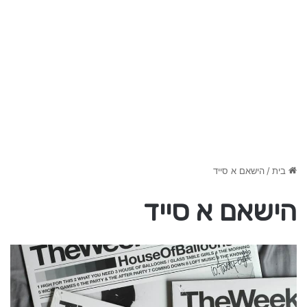
בית
/
הישאם א סייד
הישאם א סייד