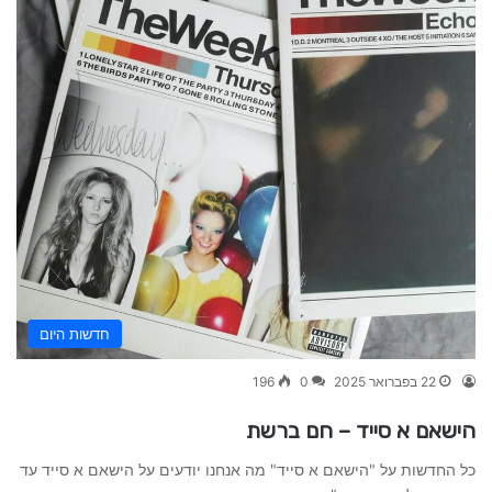
חדשות היום
22 בפברואר 2025
0
196
הישאם א סייד – חם ברשת
כל החדשות על "הישאם א סייד" מה אנחנו יודעים על הישאם א סייד עד