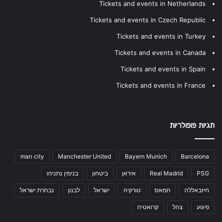
Tickets and events in Netherlands
Tickets and events in Czech Republic
Tickets and events in Turkey
Tickets and events in Canada
Tickets and events in Spain
Tickets and events in France
תגיות פופולריות
man city
Manchester United
Bayern Munich
Barcelona
PSG
Real Madrid
איראן
ביטחון
בנימין נתניהו
חיזבאללה
חמאס
טורקיה
ישראל
לבנון
נבחרת ישראל
פיגוע
צהל
קרואטיה