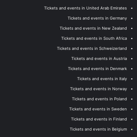
Tickets and events in United Arab Emirates
Tickets and events in Germany
Tickets and events in New Zealand
Tickets and events in South Africa
Tickets and events in Schweizerland
Tickets and events in Austria
Tickets and events in Denmark
Tickets and events in Italy
Tickets and events in Norway
Tickets and events in Poland
Tickets and events in Sweden
Tickets and events in Finland
Tickets and events in Belgium