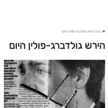
בית
/
הירש גולדברג-פולין היום
הירש גולדברג-פולין היום