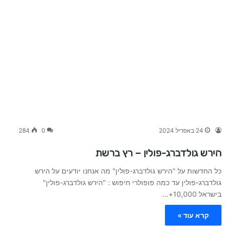
24 באפריל 2024
0
284
הירש גולדברג-פולין – רץ ברשת
כל החדשות על "הירש גולדברג-פולין" מה אנחנו יודעים על הירש
גולדברג-פולין עד כמה פופולרי חיפוש : "הירש גולדברג-פולין"
בישראל 10,000+…
קרא עוד »