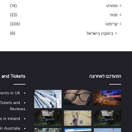
ספורט
(14)
פנאי
(22)
קריפטו
(206)
ביטקוין בישראל
(6)
התעדכנו לאחרונה
 and Tickets
vents in UK
Tickets and
Reviews
 in Ireland
n Australia