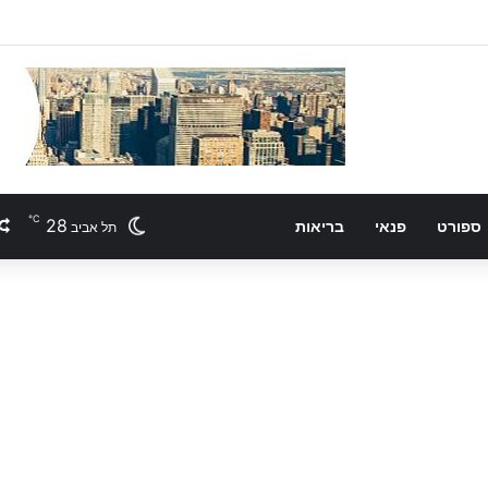
℃
28
ספורט
פנאי
בריאות
תל אביב