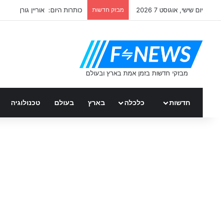
יום שישי, אוגוסט 7 2026
מבזק חדשות
כותרות היום: אוריין גורן
חדשות
כלכלה
בארץ
בעולם
טכנולוגיה