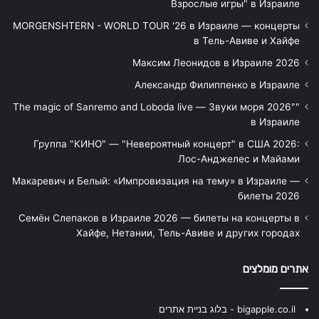
Взрослые игры" в Израиле
MORGENSHTERN - WORLD TOUR '26 в Израиле — концерты
в Тель-Авиве и Хайфе
Максим Леонидов в Израиле 2026
Александр Филиппенко в Израиле
"The magic of Sanremo and Loboda live — Звуки моря 2026"
в Израиле
Группа "КИНО" — "Невероятный концерт" в США 2026:
Лос-Анджелес и Майами
Макаревич и Белый: «Импровизация на тему» в Израиле —
билеты 2026
Семён Слепаков в Израиле 2026 — билеты на концерты в
Хайфе, Нетании, Тель-Авиве и других городах
אתרים מומלצים
bigapple.co.il - בלוג בניית אתרים