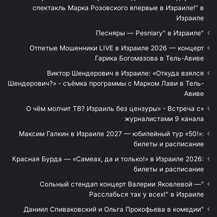
спектакль Марка Розовского впервые в Израиле!" в
Израиле
"Песняры — Pesniary" в Израиле
Отпетые Мошенники LIVE в Израиле 2026 — концерт
Гарика Богомазова в Тель-Авиве
Виктор Шендерович в Израиле: «Откуда взялся
Шендерович?» - съёмка программы с Марком Лави в Тель-
Авиве
«О чём молчит ТВ? Израиль без цензуры» - Встреча с
журналистами 9 канала
Максим Галкин в Израиле 2027 — юбилейный тур «50!»:
билеты и расписание
Красная Бурда — «Самеах, да и только!» в Израиле 2026:
билеты и расписание
"Сольный стендап концерт Валерии Яковлевой —
Расслабься так у всех!" в Израиле
"Даниил Спиваковский и Ольга Прокофьева в комедии