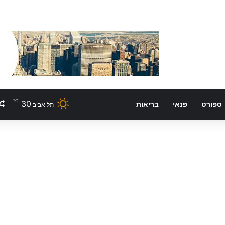
℃
30
ספורט
פנאי
בריאות
תל אביב