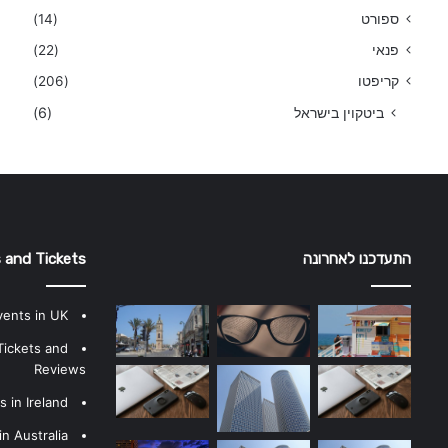
ספורט
(14)
פנאי
(22)
קריפטו
(206)
ביטקוין בישראל
(6)
התעדכנו לאחרונה
 and Tickets
vents in UK
Tickets and
Reviews
 in Ireland
n Australia