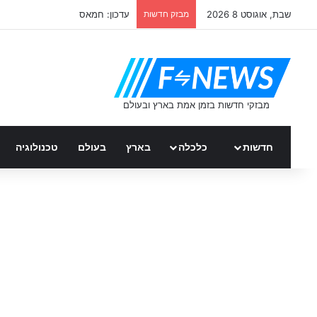
שבת, אוגוסט 8 2026
מבזק חדשות
עדכון: חמאס
חדשות
כלכלה
בארץ
בעולם
טכנולוגיה