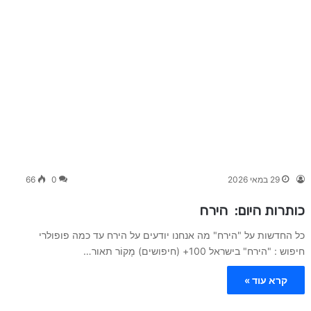
29 במאי 2026
0
66
כותרות היום: הירח
כל החדשות על "הירח" מה אנחנו יודעים על הירח עד כמה פופולרי
חיפוש : "הירח" בישראל 100+ (חיפושים) מָקוֹר תאור…
קרא עוד »