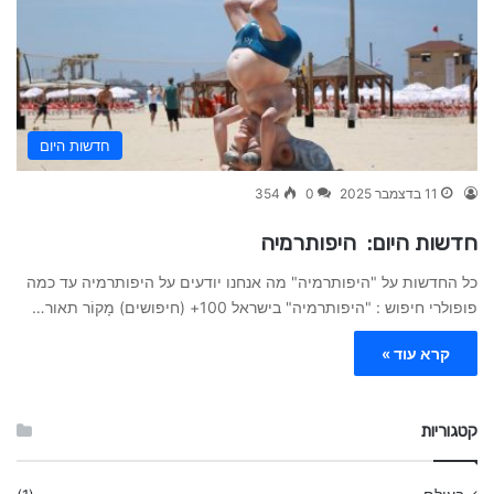
חדשות היום
11 בדצמבר 2025
0
354
חדשות היום: היפותרמיה
כל החדשות על "היפותרמיה" מה אנחנו יודעים על היפותרמיה עד כמה
פופולרי חיפוש : "היפותרמיה" בישראל 100+ (חיפושים) מָקוֹר תאור…
קרא עוד »
קטגוריות