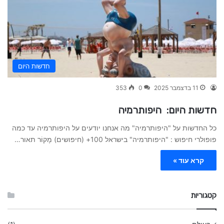
חדשות היום
11 בדצמבר 2025
0
353
חדשות היום: היפותרמיה
כל החדשות על "היפותרמיה" מה אנחנו יודעים על היפותרמיה עד כמה
פופולרי חיפוש : "היפותרמיה" בישראל 100+ (חיפושים) מָקוֹר תאור…
קרא עוד »
קטגוריות