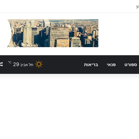
℃
29
ספורט
פנאי
בריאות
תל אביב