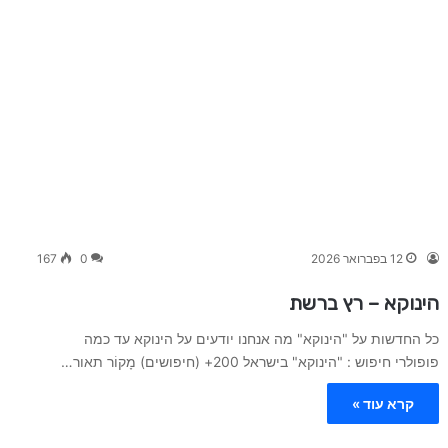
12 בפברואר 2026
0
167
הינוקא – רץ ברשת
כל החדשות על "הינוקא" מה אנחנו יודעים על הינוקא עד כמה
פופולרי חיפוש : "הינוקא" בישראל 200+ (חיפושים) מָקוֹר תאור…
קרא עוד »