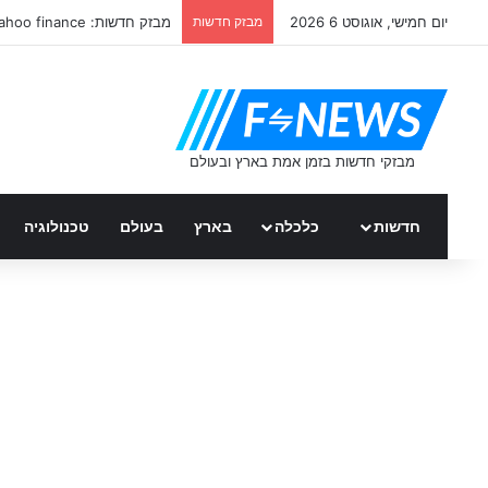
יום חמישי, אוגוסט 6 2026
מבזק חדשות
מבזק חדשות: yahoo finance
חדשות
כלכלה
בארץ
בעולם
טכנולוגיה