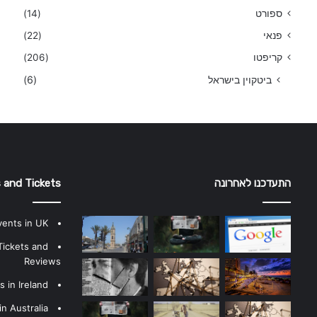
ספורט
(14)
פנאי
(22)
קריפטו
(206)
ביטקוין בישראל
(6)
התעדכנו לאחרונה
 and Tickets
vents in UK
Tickets and
Reviews
 in Ireland
n Australia