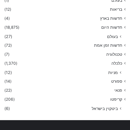
בעולם
(1)
בריאות
(12)
חדשות בארץ
(4)
חדשות היום
(18,875)
בעולם
(27)
חדשות זמן אמת
(72)
טכנולוגיה
(7)
כלכלה
(1,370)
מניות
(12)
ספורט
(14)
פנאי
(22)
קריפטו
(206)
ביטקוין בישראל
(6)