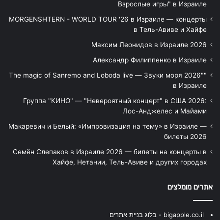
Взрослые игры" в Израиле
MORGENSHTERN - WORLD TOUR '26 в Израиле — концерты
в Тель-Авиве и Хайфе
Максим Леонидов в Израиле 2026
Александр Филиппенко в Израиле
"The magic of Sanremo and Loboda live — Звуки моря 2026"
в Израиле
Группа "КИНО" — "Невероятный концерт" в США 2026:
Лос-Анджелес и Майами
Макаревич и Белый: «Импровизация на тему» в Израиле —
билеты 2026
Семён Слепаков в Израиле 2026 — билеты на концерты в
Хайфе, Нетании, Тель-Авиве и других городах
אתרים מומלצים
bigapple.co.il - בלוג בניית אתרים