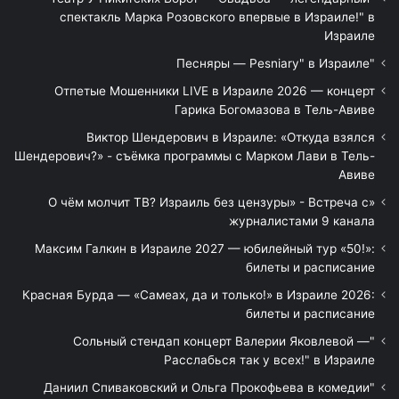
спектакль Марка Розовского впервые в Израиле!" в
Израиле
"Песняры — Pesniary" в Израиле
Отпетые Мошенники LIVE в Израиле 2026 — концерт
Гарика Богомазова в Тель-Авиве
Виктор Шендерович в Израиле: «Откуда взялся
Шендерович?» - съёмка программы с Марком Лави в Тель-
Авиве
«О чём молчит ТВ? Израиль без цензуры» - Встреча с
журналистами 9 канала
Максим Галкин в Израиле 2027 — юбилейный тур «50!»:
билеты и расписание
Красная Бурда — «Самеах, да и только!» в Израиле 2026:
билеты и расписание
"Сольный стендап концерт Валерии Яковлевой —
Расслабься так у всех!" в Израиле
"Даниил Спиваковский и Ольга Прокофьева в комедии