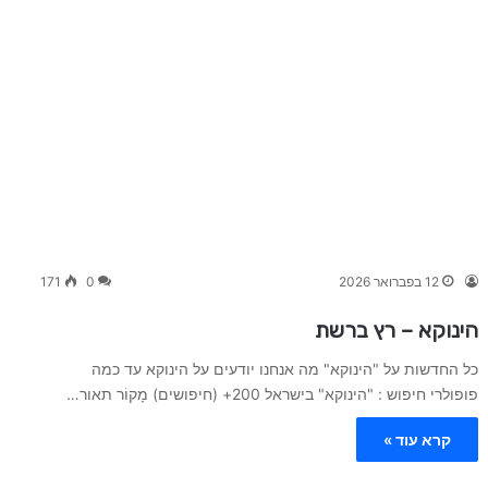
12 בפברואר 2026
0
171
הינוקא – רץ ברשת
כל החדשות על "הינוקא" מה אנחנו יודעים על הינוקא עד כמה
פופולרי חיפוש : "הינוקא" בישראל 200+ (חיפושים) מָקוֹר תאור…
קרא עוד »