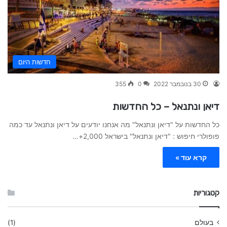
חדשות היום
30 בנובמבר 2022
0
355
דיאן ונתנאל – כל החדשות
כל החדשות על "דיאן ונתנאל" מה אנחנו יודעים על דיאן ונתנאל עד כמה
פופולרי חיפוש : "דיאן ונתנאל" בישראל 2,000+…
קרא עוד »
קטגוריות
בעולם
(1)