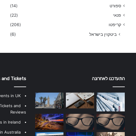
ספורט
(14)
פנאי
(22)
קריפטו
(206)
ביטקוין בישראל
(6)
התעדכנו לאחרונה
 and Tickets
vents in UK
Tickets and
Reviews
 in Ireland
n Australia