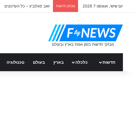
יום שישי, אוגוסט 7 2026
מבזק חדשות
יואב סגלוביץ – כל העדכונים
חדשות
כלכלה
בארץ
בעולם
טכנולוגיה