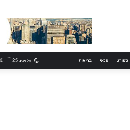
℃
25
ספורט
פנאי
בריאות
תל אביב