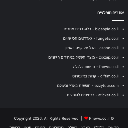
אתרים מומלצים
bigapple.co.il - בלוג בניית אתרים
fungets.co.il - גאדג'טים הכי שווים
azone.co.il - הכל על קניה באמזון
zipzap.co.il - מוצרי חשמל במחירים הגיוניים
fnews.co.il - חדשות כלכלה
giftim.co.il - קניות באינטרנט
ezzytour.com - חופשות בארץ ובעולם
aticket.co.il - כרטיסים להופעות
Fnews.co.il
© Copyright 2026, All Rights Reserved |
חדשות
כלכלה
בארץ
בעולם
טכנולוגיה
ספורט
פנאי
בריאות