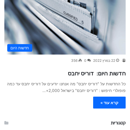
חדשות היום
22 במרץ 2022
0
356
חדשות היום: דוריס יחבס
כל החדשות על "דוריס יחבס" מה אנחנו יודעים על דוריס יחבס עד כמה
פופולרי חיפוש : "דוריס יחבס" בישראל 2,000+…
קרא עוד »
קטגוריות