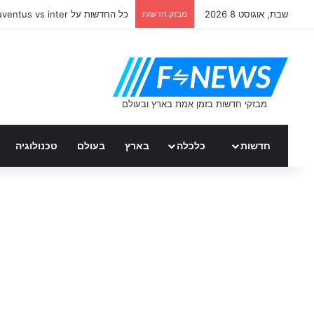
שבת, אוגוסט 8 2026
מבזק חדשות
כל החדשות על juventus vs inter
חדשות
כלכלה
בארץ
בעולם
טכנולוגיה