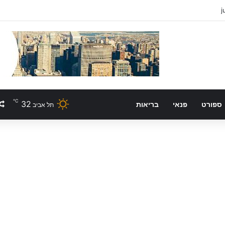
℃
32
ספורט
פנאי
בריאות
תל אביב