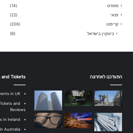
ספורט
(14)
פנאי
(22)
קריפטו
(206)
ביטקוין בישראל
(6)
התעדכנו לאחרונה
 and Tickets
vents in UK
Tickets and
Reviews
 in Ireland
n Australia