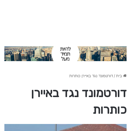
בית
/
דורטמונד נגד באיירן כותרות
דורטמונד נגד באיירן
כותרות