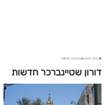
בית
/
דורון שטיינברכר חדשות
דורון שטיינברכר חדשות