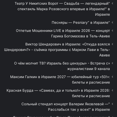
"Театр У Никитских Ворот — Свадьба — легендарный
спектакль Марка Розовского впервые в Израиле!" в
Израиле
"Песняры — Pesniary" в Израиле
Отпетые Мошенники LIVE в Израиле 2026 — концерт
Гарика Богомазова в Тель-Авиве
Виктор Шендерович в Израиле: «Откуда взялся
Шендерович?» - съёмка программы с Марком Лави в Тель-
Авиве
«О чём молчит ТВ? Израиль без цензуры» - Встреча с
журналистами 9 канала
Максим Галкин в Израиле 2027 — юбилейный тур «50!»:
билеты и расписание
Красная Бурда — «Самеах, да и только!» в Израиле 2026:
билеты и расписание
"Сольный стендап концерт Валерии Яковлевой —
Расслабься так у всех!" в Израиле