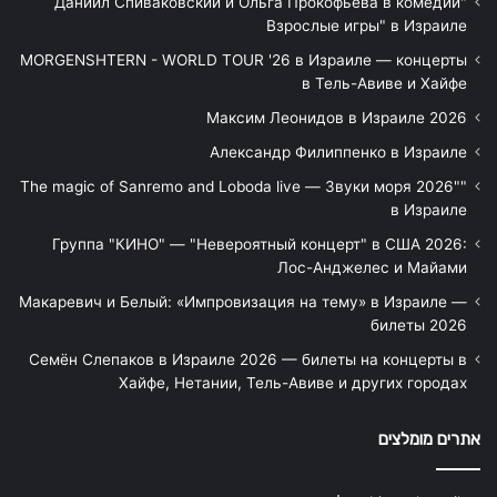
"Даниил Спиваковский и Ольга Прокофьева в комедии
Взрослые игры" в Израиле
MORGENSHTERN - WORLD TOUR '26 в Израиле — концерты
в Тель-Авиве и Хайфе
Максим Леонидов в Израиле 2026
Александр Филиппенко в Израиле
"The magic of Sanremo and Loboda live — Звуки моря 2026"
в Израиле
Группа "КИНО" — "Невероятный концерт" в США 2026:
Лос-Анджелес и Майами
Макаревич и Белый: «Импровизация на тему» в Израиле —
билеты 2026
Семён Слепаков в Израиле 2026 — билеты на концерты в
Хайфе, Нетании, Тель-Авиве и других городах
אתרים מומלצים