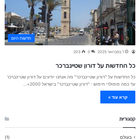
חדשות היום
1 בפברואר 2025
0
203
כל החדשות על דורון שטיינברכר
כל החדשות על "דורון שטיינברכר" מה אנחנו יודעים על דורון שטיינברכר
עד כמה פופולרי חיפוש : "דורון שטיינברכר" בישראל 2000+…
קרא עוד »
קטגוריות
בעולם
(1)