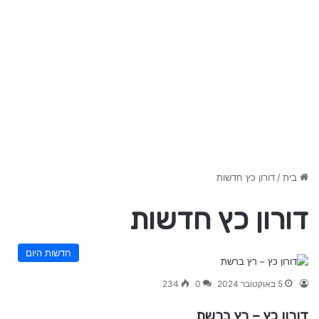
בית
/
דורון כץ חדשות
דורון כץ חדשות
חדשות היום
5 באוקטובר 2024
0
234
דורון כץ – רץ ברשת