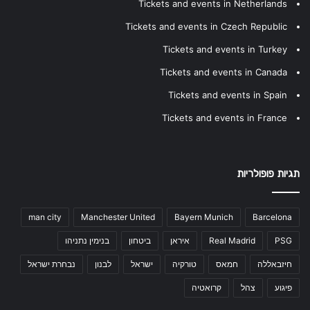
Tickets and events in Netherlands
Tickets and events in Czech Republic
Tickets and events in Turkey
Tickets and events in Canada
Tickets and events in Spain
Tickets and events in France
תגיות פופולריות
man city
Manchester United
Bayern Munich
Barcelona
PSG
Real Madrid
איראן
ביטחון
בנימין נתניהו
חיזבאללה
חמאס
טורקיה
ישראל
לבנון
נבחרת ישראל
פיגוע
צהל
קרואטיה