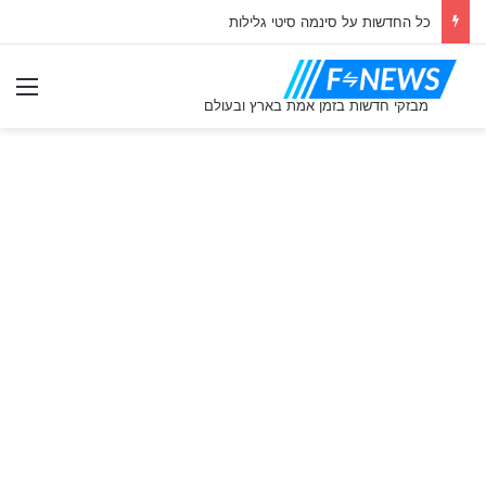
כל החדשות על סינמה סיטי גלילות
תַפ