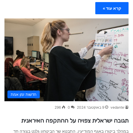
קרא עוד »
חדשות זמן אמת
vedante
9 באוקטובר 2024
0
296
תגובה ישראלית צפויה על ההתקפה האיראנית
במהלך ביקורו באגף המודיעין, התבטא שר הביטחון גלנט בצורה חד