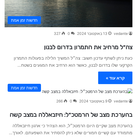
חדשות זמן אמת
vedante
13 באוקטובר 2024
0
327
צה״ל מרחיב את התמרון בדרום לבנון
כעת ניתן לשתף עדכון חשוב: צה״ל המשיך הלילה בפעולות התמרון
הקרקעי שלו בדרום לבנון, כאשר הוא הרחיב את המגעים בשטח…
קרא עוד »
חדשות זמן אמת
vedante
9 באוקטובר 2024
0
266
בהערכת מצב של הרמטכ״ל: חיזבאללה במצב קשה
בהערכת מצב שקיים היום הרמטכ״ל, הוא הצהיר כי ארגון חיזבאללה
מתמודד עם קשיים חמורים שלא ניתן להסתיר את השפעתם. לאורך…