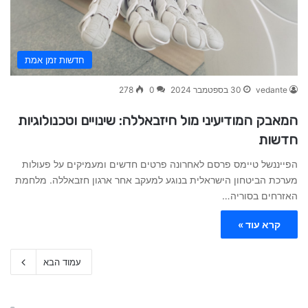
חדשות זמן אמת
vedante
30 בספטמבר 2024
0
278
המאבק המודיעיני מול חיזבאללה: שינויים וטכנולוגיות
חדשות
הפייננשל טיימס פרסם לאחרונה פרטים חדשים ומעמיקים על פעולות
מערכת הביטחון הישראלית בנוגע למעקב אחר ארגון חזבאללה. מלחמת
האזרחים בסוריה…
קרא עוד »
עמוד הבא