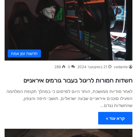
חדשות זמן אמת
vedante
21 באוקטובר 2024
0
288
חשדות חמורות לריגול בעבור גורמים איראניים
לאחר סודיות ממושכת, הותר היום לפרסום כי במהלך תקופת המלחמה
הפעילו סוכנים איראניים שבעה ישראלים, תושבי חיפה והצפון,
שהחשדות נגדם…
קרא עוד »