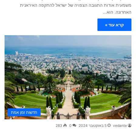
משמעית אודות התגובה הצפויה של ישראל להתקפה האיראנית
האחרונה. הוא…
קרא עוד »
חדשות זמן אמת
vedante
5 באוקטובר 2024
0
283