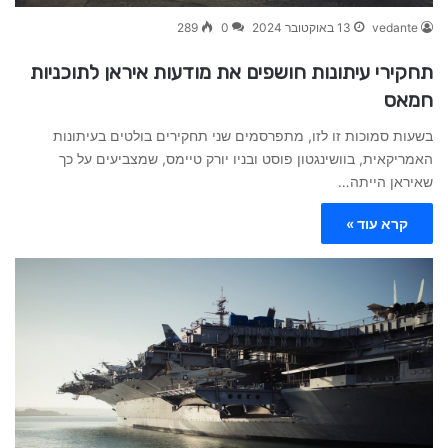
vedante
13 באוקטובר 2024
0
289
תחקירי עיתונות חושפים את מודעות איראן לתוכניות
חמאס
בשעות סמוכות זו לזו, מתפרסמים שני תחקירים בולטים בעיתונות
האמריקאית, בוושינגטון פוסט ובניו יורק טיימס, שמצביעים על כך
שאיראן הייתה…
קרא עוד »