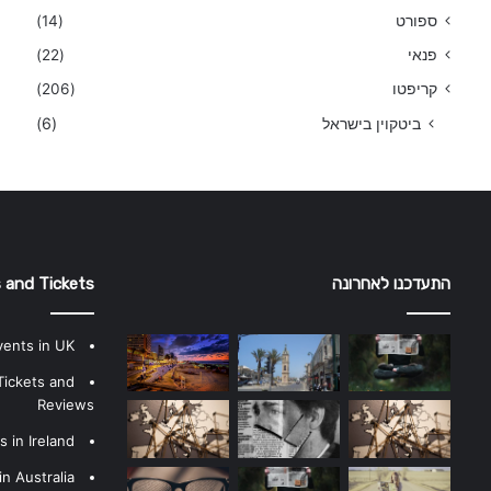
ספורט
(14)
פנאי
(22)
קריפטו
(206)
ביטקוין בישראל
(6)
התעדכנו לאחרונה
 and Tickets
vents in UK
Tickets and
Reviews
 in Ireland
n Australia