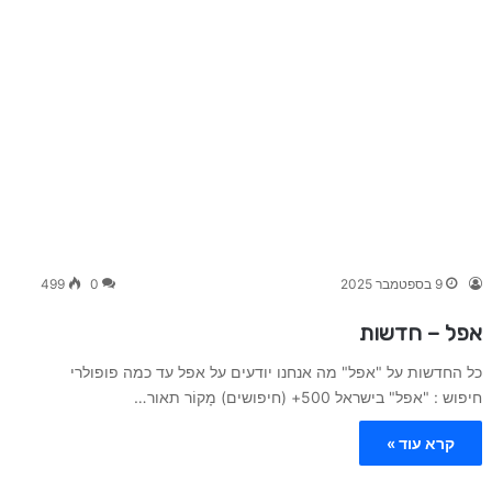
9 בספטמבר 2025
0
499
אפל – חדשות
כל החדשות על "אפל" מה אנחנו יודעים על אפל עד כמה פופולרי
חיפוש : "אפל" בישראל 500+ (חיפושים) מָקוֹר תאור…
קרא עוד »