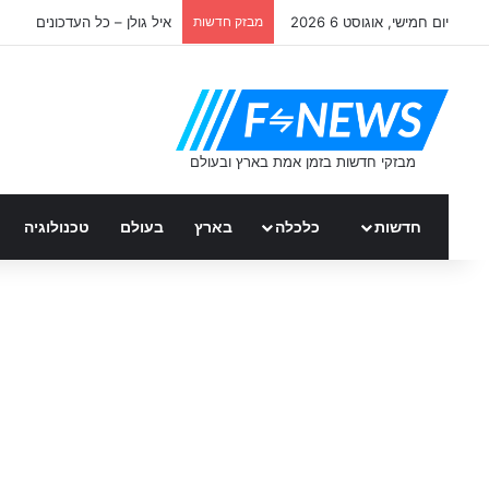
יום חמישי, אוגוסט 6 2026
מבזק חדשות
איל גולן – כל העדכונים
חדשות
כלכלה
בארץ
בעולם
טכנולוגיה