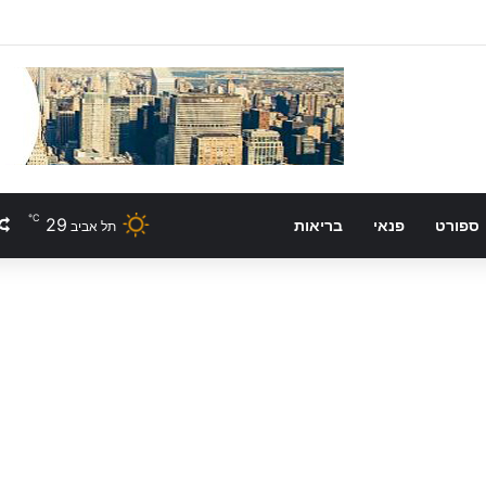
℃
29
ספורט
פנאי
בריאות
תל אביב