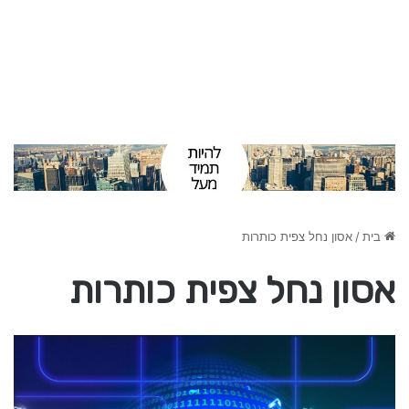
אסון נחל צפית כותרות
/
בית
אסון נחל צפית כותרות