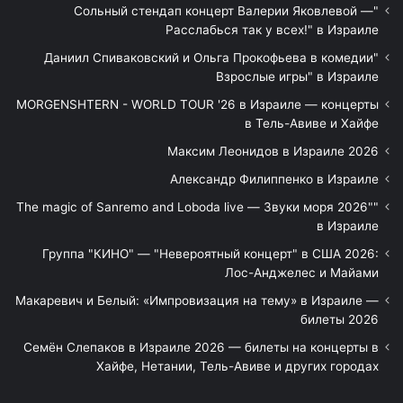
"Сольный стендап концерт Валерии Яковлевой —
Расслабься так у всех!" в Израиле
"Даниил Спиваковский и Ольга Прокофьева в комедии
Взрослые игры" в Израиле
MORGENSHTERN - WORLD TOUR '26 в Израиле — концерты
в Тель-Авиве и Хайфе
Максим Леонидов в Израиле 2026
Александр Филиппенко в Израиле
"The magic of Sanremo and Loboda live — Звуки моря 2026"
в Израиле
Группа "КИНО" — "Невероятный концерт" в США 2026:
Лос-Анджелес и Майами
Макаревич и Белый: «Импровизация на тему» в Израиле —
билеты 2026
Семён Слепаков в Израиле 2026 — билеты на концерты в
Хайфе, Нетании, Тель-Авиве и других городах