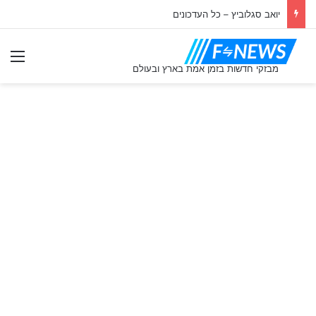
יואב סגלוביץ – כל העדכונים
ִיט