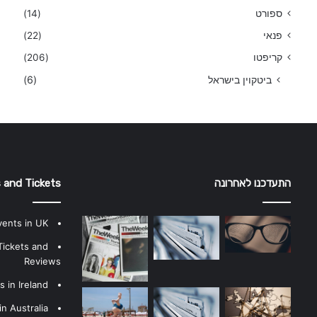
ספורט
(14)
פנאי
(22)
קריפטו
(206)
ביטקוין בישראל
(6)
התעדכנו לאחרונה
 and Tickets
vents in UK
Tickets and
Reviews
 in Ireland
n Australia