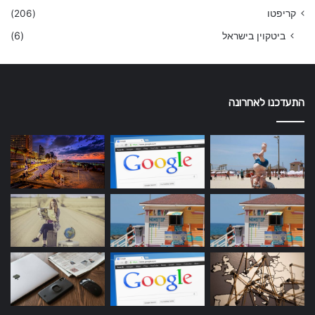
קריפטו
(206)
ביטקוין בישראל
(6)
התעדכנו לאחרונה