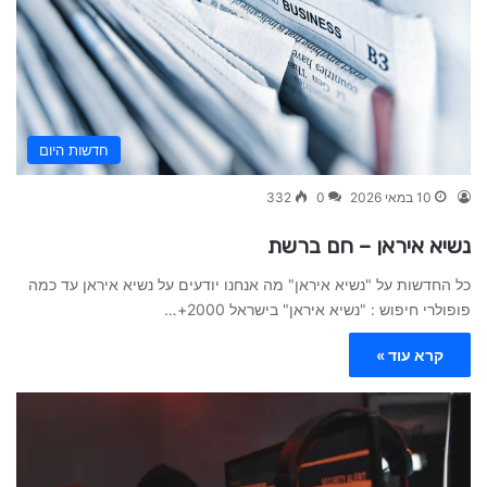
חדשות היום
10 במאי 2026
0
332
נשיא איראן – חם ברשת
כל החדשות על "נשיא איראן" מה אנחנו יודעים על נשיא איראן עד כמה
פופולרי חיפוש : "נשיא איראן" בישראל 2000+…
קרא עוד »