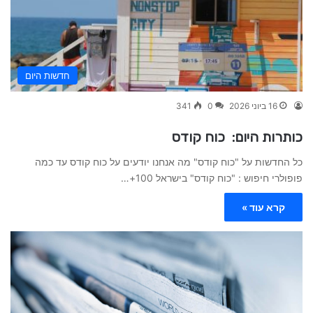
חדשות היום
16 ביוני 2026
0
341
כותרות היום: כוח קודס
כל החדשות על "כוח קודס" מה אנחנו יודעים על כוח קודס עד כמה
פופולרי חיפוש : "כוח קודס" בישראל 100+…
קרא עוד »