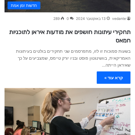
חדשות זמן אמת
vedante
13 באוקטובר 2024
0
289
תחקירי עיתונות חושפים את מודעות איראן לתוכניות
חמאס
בשעות סמוכות זו לזו, מתפרסמים שני תחקירים בולטים בעיתונות
האמריקאית, בוושינגטון פוסט ובניו יורק טיימס, שמצביעים על כך
שאיראן הייתה…
קרא עוד »