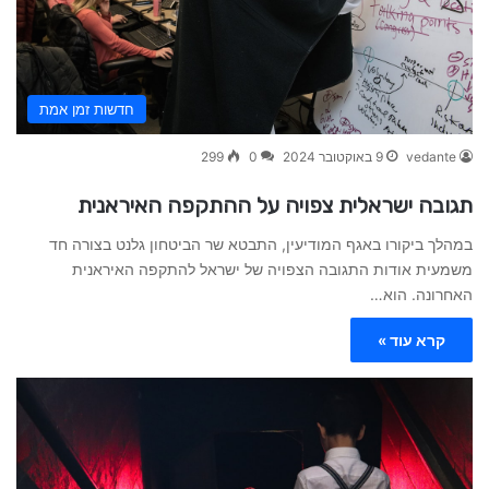
חדשות זמן אמת
vedante
9 באוקטובר 2024
0
299
תגובה ישראלית צפויה על ההתקפה האיראנית
במהלך ביקורו באגף המודיעין, התבטא שר הביטחון גלנט בצורה חד
משמעית אודות התגובה הצפויה של ישראל להתקפה האיראנית
האחרונה. הוא…
קרא עוד »