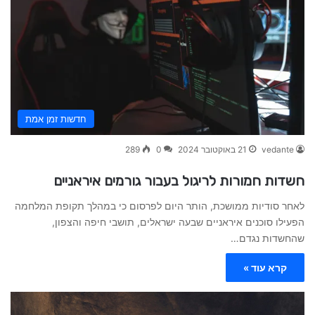
חדשות זמן אמת
vedante
21 באוקטובר 2024
0
289
חשדות חמורות לריגול בעבור גורמים איראניים
לאחר סודיות ממושכת, הותר היום לפרסום כי במהלך תקופת המלחמה
הפעילו סוכנים איראניים שבעה ישראלים, תושבי חיפה והצפון,
שהחשדות נגדם…
קרא עוד »