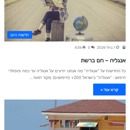
חדשות היום
1 ביולי 2026
0
439
אנגליה – חם ברשת
כל החדשות על "אנגליה" מה אנחנו יודעים על אנגליה עד כמה פופולרי
חיפוש : "אנגליה" בישראל 200+ (חיפושים) מָקוֹר תאור…
קרא עוד »