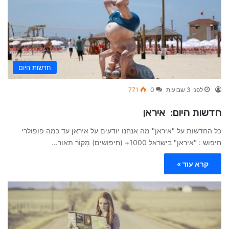
חדשות היום
לפני 3 שבועות
0
771
חדשות היום: איראן
כל החדשות על "איראן" מה אנחנו יודעים על איראן עד כמה פופולרי
חיפוש : "איראן" בישראל 1000+ (חיפושים) מָקוֹר תאור…
קרא עוד »