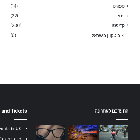
ספורט
(14)
פנאי
(22)
קריפטו
(206)
ביטקוין בישראל
(6)
התעדכנו לאחרונה
 and Tickets
vents in UK
Tickets and