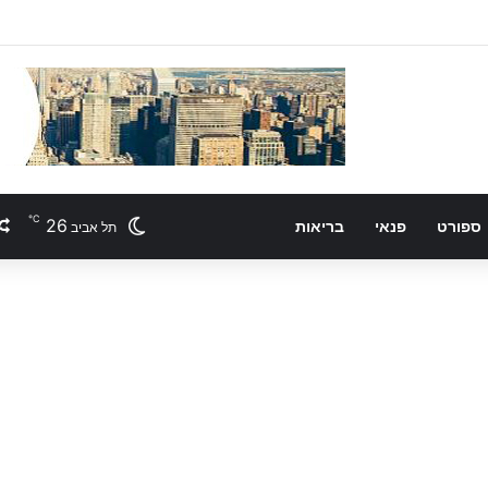
℃
26
ספורט
פנאי
בריאות
תל אביב