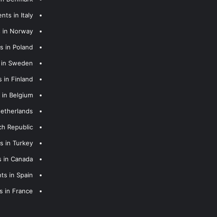
nts in Italy
s in Norway
s in Poland
s in Sweden
 in Finland
 in Belgium
Netherlands
ch Republic
s in Turkey
s in Canada
ts in Spain
s in France