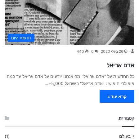
חדשות היום
26 ביולי 2020
0
440
אדם אריאל
כל החדשות על "אדם אריאל" מה אנחנו יודעים על אדם אריאל עד כמה
פופולרי חיפוש : "אדם אריאל" בישראל 5,000+…
קרא עוד »
קטגוריות
בעולם
(1)