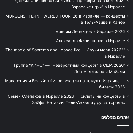
"Даниил Спиваковский и Ольга Прокофьева в комедии
Взрослые игры" в Израиле
MORGENSHTERN - WORLD TOUR '26 в Израиле — концерты
в Тель-Авиве и Хайфе
Максим Леонидов в Израиле 2026
Александр Филиппенко в Израиле
"The magic of Sanremo and Loboda live — Звуки моря 2026"
в Израиле
Группа "КИНО" — "Невероятный концерт" в США 2026:
Лос-Анджелес и Майами
Макаревич и Белый: «Импровизация на тему» в Израиле —
билеты 2026
Семён Слепаков в Израиле 2026 — билеты на концерты в
Хайфе, Нетании, Тель-Авиве и других городах
אתרים מומלצים