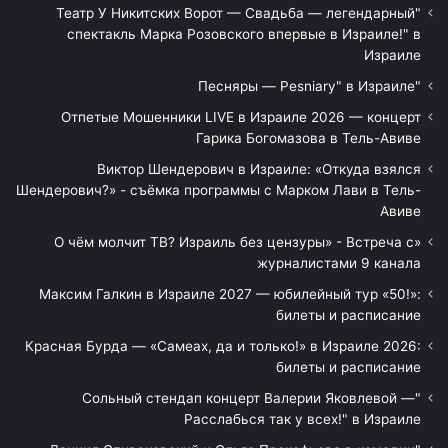
"Театр У Никитских Ворот — Свадьба — легендарный
спектакль Марка Розовского впервые в Израиле!" в
Израиле
"Песняры — Pesniary" в Израиле
Отпетые Мошенники LIVE в Израиле 2026 — концерт
Гарика Богомазова в Тель-Авиве
Виктор Шендерович в Израиле: «Откуда взялся
Шендерович?» - съёмка программы с Марком Лави в Тель-
Авиве
«О чём молчит ТВ? Израиль без цензуры» - Встреча с
журналистами 9 канала
Максим Галкин в Израиле 2027 — юбилейный тур «50!»:
билеты и расписание
Красная Бурда — «Самеах, да и только!» в Израиле 2026:
билеты и расписание
"Сольный стендап концерт Валерии Яковлевой —
Расслабься так у всех!" в Израиле