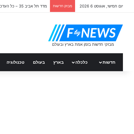
יום חמישי, אוגוסט 6 2026
מבזק חדשות
מדד תל אביב 35 – כל העדכונים
חדשות
כלכלה
בארץ
בעולם
טכנולוגיה