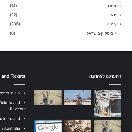
ספורט
(14)
פנאי
(22)
קריפטו
(206)
ביטקוין בישראל
(6)
התעדכנו לאחרונה
 and Tickets
vents in UK
Tickets and
Reviews
 in Ireland
n Australia