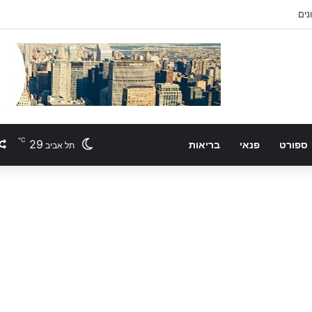
℃
29
ספורט
פנאי
בריאות
תל אביב