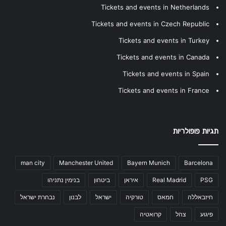
Tickets and events in Netherlands
Tickets and events in Czech Republic
Tickets and events in Turkey
Tickets and events in Canada
Tickets and events in Spain
Tickets and events in France
תגיות פופולריות
man city
Manchester United
Bayern Munich
Barcelona
PSG
Real Madrid
איראן
ביטחון
בנימין נתניהו
חיזבאללה
חמאס
טורקיה
ישראל
לבנון
נבחרת ישראל
פיגוע
צהל
קרואטיה