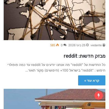
vedante
25 ביוני 2026
0
585
מבזק חדשות: reddit
כל החדשות על "reddit" מה אנחנו יודעים על reddit עד כמה פופולרי
חיפוש : "reddit" בישראל 100+ (חיפושים) מָקוֹר תאור…
קרא עוד »