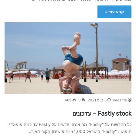
קרא עוד »
vedante
8 ביוני 2021
0
489
Fastly stock – עדכונים
כל החדשות על "Fastly" מה אנחנו יודעים על Fastly עד כמה פופולרי
חיפוש : "Fastly" בישראל 1,000+ (חיפושים) מָקוֹר תאור…