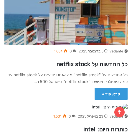
vedante
5 בדצמבר 2025
0
1,684
כל החדשות על netflix stock
כל החדשות על "netflix stock" מה אנחנו יודעים על netflix stock עד
כמה פופולרי חיפוש : "netflix stock" בישראל 500+…
קרא עוד »
vedante
23 באפריל 2025
0
1,531
כותרות היום: intel