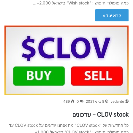
כמה פופולרי חיפוש : "Wish stock" בישראל 2,000+…
קרא עוד »
vedante
8 ביוני 2021
0
489
CLOV stock – עדכונים
כל החדשות על "CLOV stock" מה אנחנו יודעים על CLOV stock עד
כמה פופולרי חיפוש : "CLOV stock" בישראל 1,000+…