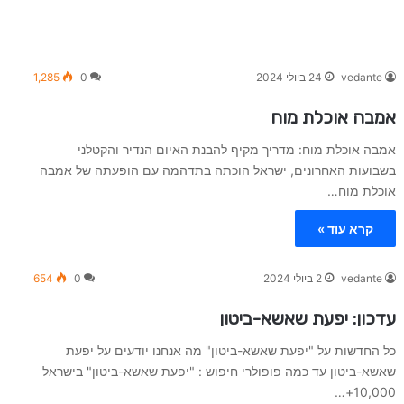
vedante
24 ביולי 2024
0
1,285
אמבה אוכלת מוח
אמבה אוכלת מוח: מדריך מקיף להבנת האיום הנדיר והקטלני
בשבועות האחרונים, ישראל הוכתה בתדהמה עם הופעתה של אמבה
אוכלת מוח…
קרא עוד »
vedante
2 ביולי 2024
0
654
עדכון: יפעת שאשא-ביטון
כל החדשות על "יפעת שאשא-ביטון" מה אנחנו יודעים על יפעת
שאשא-ביטון עד כמה פופולרי חיפוש : "יפעת שאשא-ביטון" בישראל
10,000+…