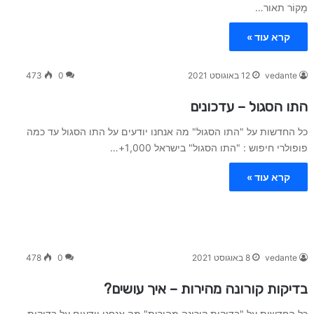
מָקוֹר תאור…
קרא עוד »
vedante
12 באוגוסט 2021
0
473
התו הסגול – עדכונים
כל החדשות על "התו הסגול" מה אנחנו יודעים על התו הסגול עד כמה
פופולרי חיפוש : "התו הסגול" בישראל 1,000+…
קרא עוד »
vedante
8 באוגוסט 2021
0
478
בדיקות קורונה מהירות – איך עושים?
כל החדשות על "בדיקות קורונה מהירות" מה אנחנו יודעים על בדיקות