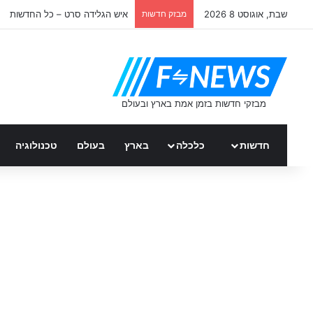
שבת, אוגוסט 8 2026
מבזק חדשות
איש הגלידה סרט – כל החדשות
חדשות
כלכלה
בארץ
בעולם
טכנולוגיה