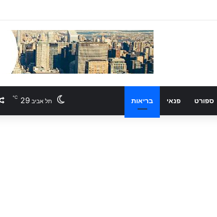
℃
29
ספורט
פנאי
בריאות
תל אביב