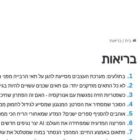
בית
/
בריאות
בריאות
בתולעים: מערכת העצבים מסייעת להגן על תאי הרבייה מפני ח
לא כל התאים מזדקנים יחד: גם תאים שכנים עשויים להיות בגיל 
כשפטריות הזיה נפגשות עם אנורקסיה - האם זה הפתרון שחיכו 
הסוכר שמסתיר את הסרטן: המנגנון שמסייע לגידול לחמוק ממ
אוהבים להסניף ספרים ישנים? המדע שמאחורי הריח הכי ממכ
הפריצה המדעית שמפחידה את העולם: AI יצר נגיפים חדשים לחלוטין
פתאום באמצע החיים: המהפך הנסתר במוח שמטלטל את עול